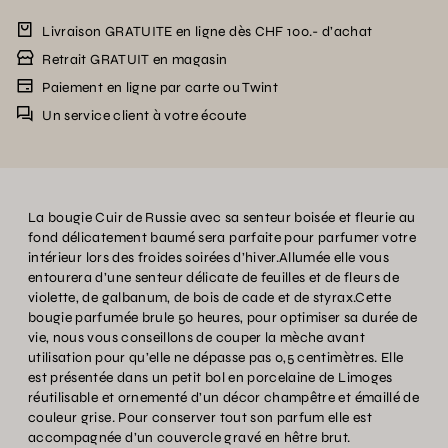
Livraison GRATUITE en ligne dès CHF 100.- d’achat
Retrait GRATUIT en magasin
Paiement en ligne par carte ou Twint
Un service client à votre écoute
La bougie Cuir de Russie avec sa senteur boisée et fleurie au
fond délicatement baumé sera parfaite pour parfumer votre
intérieur lors des froides soirées d’hiver.Allumée elle vous
entourera d’une senteur délicate de feuilles et de fleurs de
violette, de galbanum, de bois de cade et de styrax.Cette
bougie parfumée brule 50 heures, pour optimiser sa durée de
vie, nous vous conseillons de couper la mèche avant
utilisation pour qu’elle ne dépasse pas 0,5 centimètres. Elle
est présentée dans un petit bol en porcelaine de Limoges
réutilisable et ornementé d’un décor champêtre et émaillé de
couleur grise. Pour conserver tout son parfum elle est
accompagnée d’un couvercle gravé en hêtre brut.