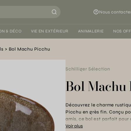
Nous contacte
ON & DÉCO
VIE EN EXTÉRIEUR
ANIMALERIE
NOS OF
ls
Bol Machu Picchu
Schilliger Sélection
Bol Machu 
Découvrez le charme rustiqu
Picchu en grès fin. Conçu po
amis, ce bol est parfait pour
sophistiqué. Adoptez-le pour
Voir plus