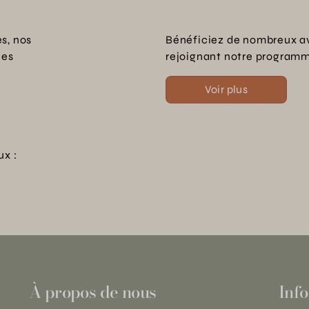
s, nos
Bénéficiez de nombreux a
les
rejoignant notre programme
Voir plus
ux :
À propos de nous
Info