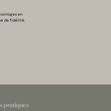
vantages en
 de fidélité.
s pratiques