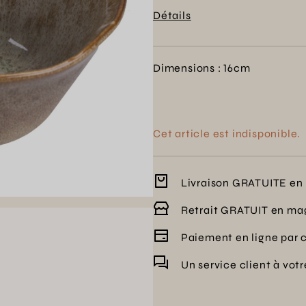
et laissez-le apporter une t
Détails
Dimensions : 16cm
Cet article est indisponible.
Livraison GRATUITE en 
Retrait GRATUIT en ma
Paiement en ligne par 
Un service client à vot