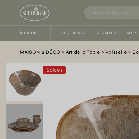
À LA UNE
JARDINAGE
PLANTES
MAIS
MAISON & DÉCO
Art de la Table
Vaisselle
Bo
Soldes