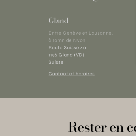
Gland
Entre Genève et Lausanne,
à 10mn de Nyon
Route Suisse 40
1196 Gland (VD)
Suisse
Contact et horaires
Rester en c