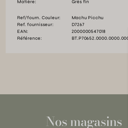
Matière:
Grès fin
Ref/fourn. Couleur:
Machu Picchu
Ref. fournisseur:
D7267
EAN:
2000000547018
Référence:
BT.P70652.0000.0000.00
Nos magasins