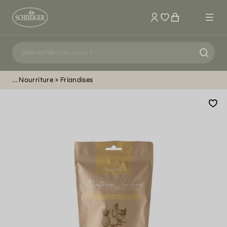
Mon compte
Nourriture
Friandises