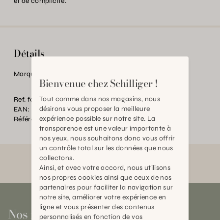
et de complicité.
Détails
Marque:
Ferribiella
Bienvenue chez Schilliger !
Tout comme dans nos magasins, nous
Ref. fournisseur:
NS01-BOX
désirons vous proposer la meilleure
EAN:
2000000499351
expérience possible sur notre site. La
Référence:
AN.P43481.0000.0000.0000
transparence est une valeur importante à
nos yeux, nous souhaitons donc vous offrir
un contrôle total sur les données que nous
collectons.
Ainsi, et avec votre accord, nous utilisons
nos propres cookies ainsi que ceux de nos
partenaires pour faciliter la navigation sur
notre site, améliorer votre expérience en
ligne et vous présenter des contenus
Nos magasins
personnalisés en fonction de vos