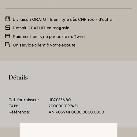
Livraison GRATUITE en ligne dès CHF 100.- d’achat
Retrait GRATUIT en magasin
Paiement en ligne par carte ou Twint
Un service client à votre écoute
Détails
Ref. fournisseur:
JB70326.80
EAN:
2000000197421
Référence:
AN.P05948.0000.0000.0000