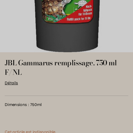
JBL Gammarus remplissage. 750 ml
F/NL
Détails
Dimensions : 750ml
Cet article est indisponible.