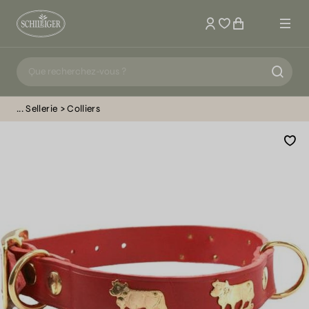
Mon compte
Sellerie
Colliers