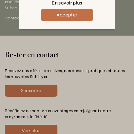
1228 Plan-les-Ouates (GE)
En savoir plus
Suisse
Accepter
Contact et horaires
Rester en contact
Recevez nos offres exclusives, nos conseils pratiques et toutes
les nouvelles Schilliger
S'inscrire
Bénéficiez de nombreux avantages en rejoignant notre
programme de fidélité.
Voir plus