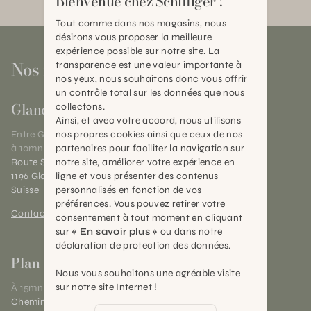
Bienvenue chez Schilliger !
Tout comme dans nos magasins, nous
désirons vous proposer la meilleure
expérience possible sur notre site. La
Nos magasins
transparence est une valeur importante à
nos yeux, nous souhaitons donc vous offrir
un contrôle total sur les données que nous
Gland
collectons.
Ainsi, et avec votre accord, nous utilisons
nos propres cookies ainsi que ceux de nos
Entre Genève et Lausanne,
partenaires pour faciliter la navigation sur
à 10mn de Nyon
notre site, améliorer votre expérience en
Route Suisse 40
ligne et vous présenter des contenus
1196 Gland (VD)
personnalisés en fonction de vos
Suisse
préférences. Vous pouvez retirer votre
Contact et horaires
consentement à tout moment en cliquant
sur
« En savoir plus »
ou dans notre
déclaration de protection des données.
Plan-les-Ouates
Nous vous souhaitons une agréable visite
sur notre site Internet !
À 15mn du centre de Genève
Chemin des Charrotons 25