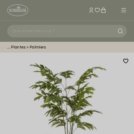
Mon compte
Plantes
Palmiers