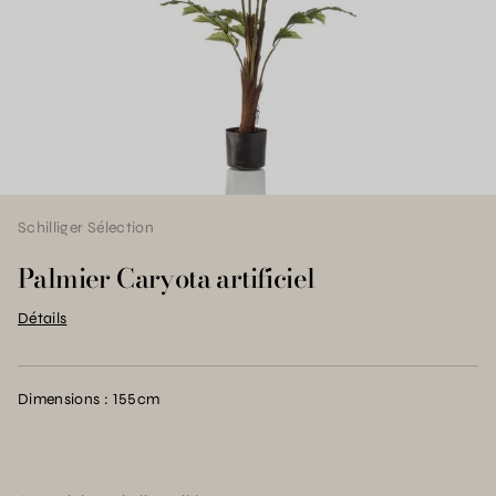
Schilliger Sélection
Palmier Caryota artificiel
Détails
Dimensions : 155cm