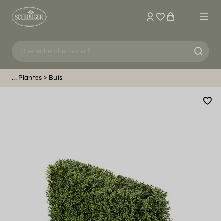
Mon compte
Plantes
Buis