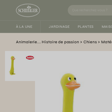
À LA UNE
JARDINAGE
PLANTES
MAIS
Animalerie... Histoire de passion
Chiens
Matér