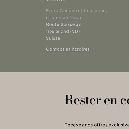
Entre Genève et Lausanne,
à 10mn de Nyon
Route Suisse 40
1196 Gland (VD)
Suisse
Contact et horaires
Rester en c
Recevez nos offres exclusive