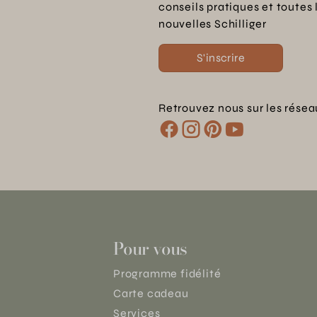
conseils pratiques et toutes 
nouvelles Schilliger
S'inscrire
Retrouvez nous sur les résea
Pour vous
Programme fidélité
Carte cadeau
Services