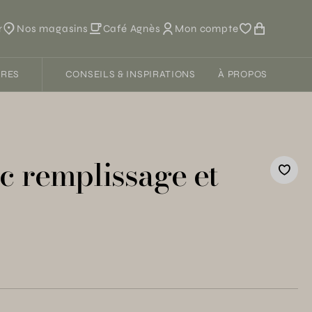
r
Nos magasins
Café Agnès
Mon compte
FRES
CONSEILS & INSPIRATIONS
À PROPOS
c remplissage et