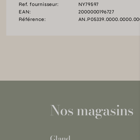
Ref. fournisseur:
NY79597
EAN:
2000000196727
Référence:
AN.P05339.0000.0000.00
Nos magasins
Gland