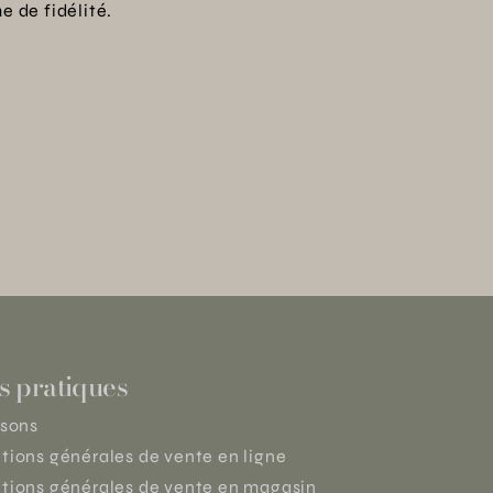
 de fidélité.
s pratiques
isons
tions générales de vente en ligne
tions générales de vente en magasin