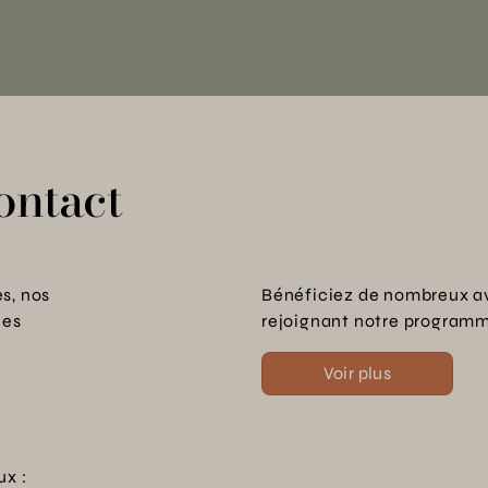
ontact
s, nos
Bénéficiez de nombreux a
les
rejoignant notre programme
Voir plus
ux :