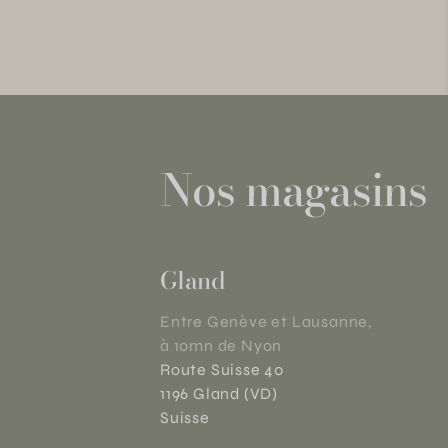
Nos magasins
Gland
Entre Genève et Lausanne,
à 10mn de Nyon
Route Suisse 40
1196 Gland (VD)
Suisse