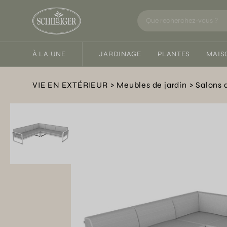
À LA UNE
JARDINAGE
PLANTES
MAIS
VIE EN EXTÉRIEUR
Meubles de jardin
Salons 