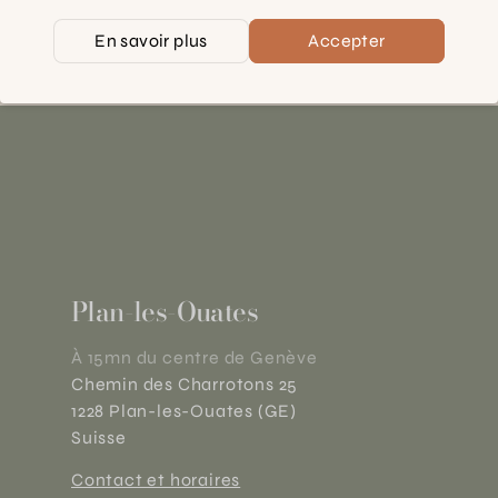
En savoir plus
Accepter
Plan-les-Ouates
À 15mn du centre de Genève
Chemin des Charrotons 25
1228 Plan-les-Ouates (GE)
Suisse
Contact et horaires