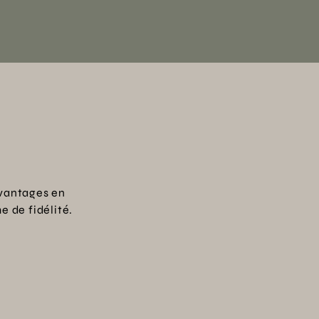
vantages en
 de fidélité.