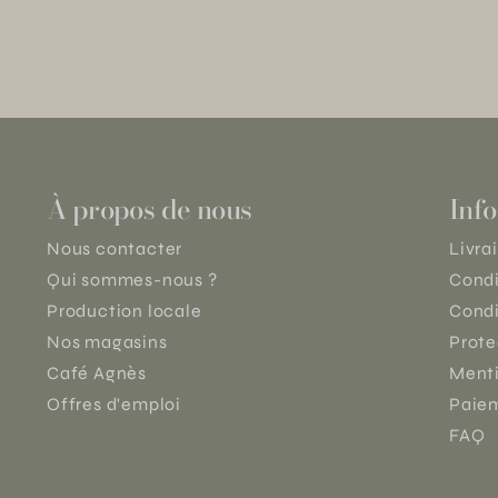
À propos de nous
Info
Nous contacter
Livra
Qui sommes-nous ?
Condi
Production locale
Condi
Nos magasins
Prote
Café Agnès
Menti
Offres d'emploi
Paiem
FAQ