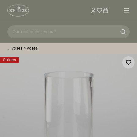
Mon compte
Vases
Vases
Soldes