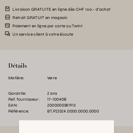
Livraison GRATUITE en ligne dès CHF 100.- d’achat
Retrait GRATUIT en magasin
Paiement en ligne par carte ou Twint
Un service client à votre écoute
Détails
Matière:
Verre
Garantie:
2 ans
Ref. fournisseur:
17-10040B
EAN:
2000000381913
Référence:
BT.P23324.0000.0000.0000