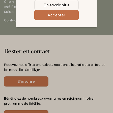
Chemin des Charrotons 25
En savoir plus
1228 Plan-les-Ouates (GE)
Suisse
Accepter
Contact et horaires
Rester en contact
Recevez nos offres exclusives, nos conseils pratiques et toutes
les nouvelles Schilliger
S'inscrire
Bénéficiez de nombreux avantages en rejoignant notre
programme de fidélité.