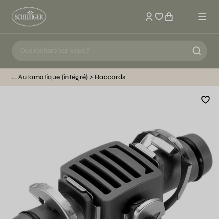
Mon compte
Automatique (intégré)
Raccords