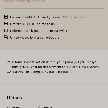
Cet article est indisponible.
Livraison GRATUITE en ligne dès CHF 100.- d’achat
Retrait GRATUIT en magasin
Paiement en ligne par carte ou Twint
Un service client à votre écoute
Pour faire une dérivation d'un tuyau 13 mm (1/2 ) à un tuyau
4,6 mm (3/16 ). C'est un des éléments du Micro-Drip-System
GARDENA, l'arrosage par goutte à goutte.
Détails
Marque:
Gardena