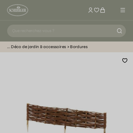
Mon compte
Déco de jardin & accessoires
Bordures