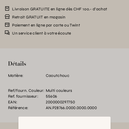
Livraison GRATUITE en ligne dès CHF 100.- d’achat
Retrait GRATUIT en magasin
Paiement en ligne par carte ou Twint
Un service client à votre écoute
Détails
Matière:
Caoutchouc
Ref/fourn. Couleur:
Multi couleurs
Ref. fournisseur:
55606
EAN:
2000000297750
Référence:
AN.P28766.0000.0000.0000