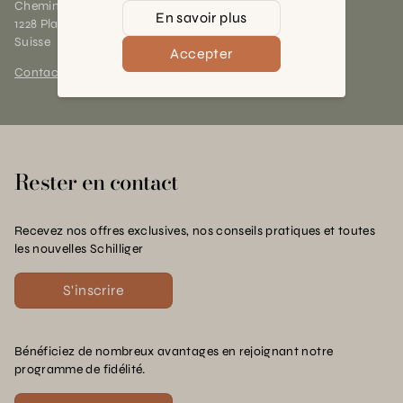
Chemin des Charrotons 25
En savoir plus
1228 Plan-les-Ouates (GE)
Suisse
Accepter
Contact et horaires
Rester en contact
Recevez nos offres exclusives, nos conseils pratiques et toutes
les nouvelles Schilliger
S'inscrire
Bénéficiez de nombreux avantages en rejoignant notre
programme de fidélité.