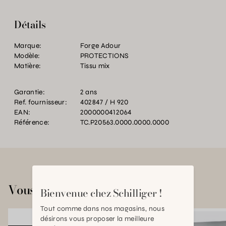
Détails
Marque:
Forge Adour
Modèle:
PROTECTIONS
Matière:
Tissu mix
Garantie:
2 ans
Ref. fournisseur:
402847 / H 920
EAN:
2000000412064
Référence:
TC.P20563.0000.0000.0000
Vous aimerez aussi
Bienvenue chez Schilliger !
Tout comme dans nos magasins, nous
désirons vous proposer la meilleure