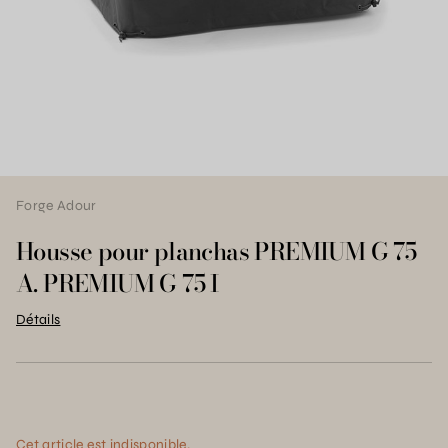
Forge Adour
Housse pour planchas PREMIUM G 75
A. PREMIUM G 75 I
Détails
Cet article est indisponible.