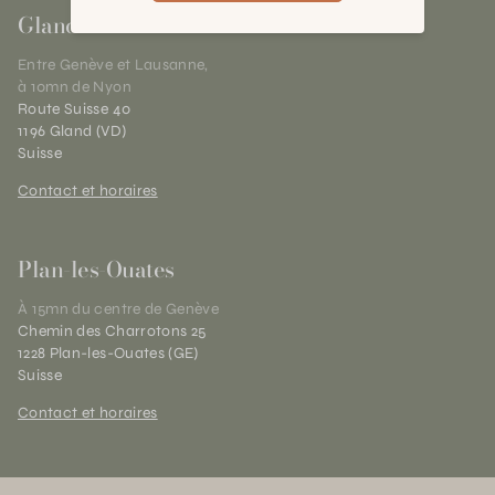
Gland
Entre Genève et Lausanne,
à 10mn de Nyon
Route Suisse 40
1196 Gland (VD)
Suisse
Contact et horaires
Plan-les-Ouates
À 15mn du centre de Genève
Chemin des Charrotons 25
1228 Plan-les-Ouates (GE)
Suisse
Contact et horaires