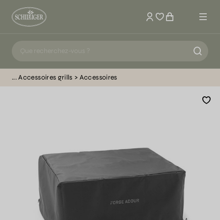
Mon compte
Accessoires grills
Accessoires