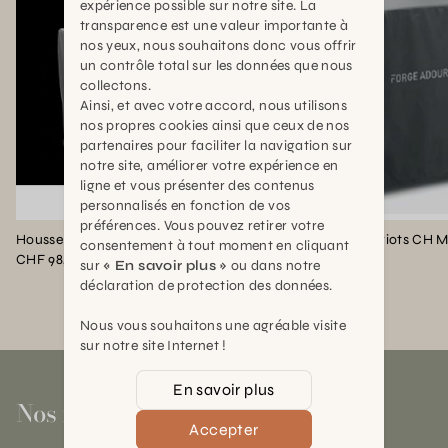
expérience possible sur notre site. La
transparence est une valeur importante à
nos yeux, nous souhaitons donc vous offrir
un contrôle total sur les données que nous
collectons.
Ainsi, et avec votre accord, nous utilisons
nos propres cookies ainsi que ceux de nos
partenaires pour faciliter la navigation sur
notre site, améliorer votre expérience en
ligne et vous présenter des contenus
personnalisés en fonction de vos
préférences. Vous pouvez retirer votre
Housse pour COMBI G. COMBI P
consentement à tout moment en cliquant
CHF 98,00
CHF 98,00
sur
« En savoir plus »
ou dans notre
déclaration de protection des données.
Nous vous souhaitons une agréable visite
sur notre site Internet !
En savoir plus
Nos magasins
Accepter