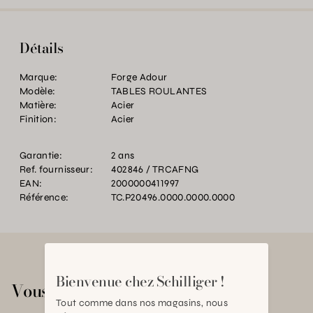
Détails
Marque:
Forge Adour
Modèle:
TABLES ROULANTES
Matière:
Acier
Finition:
Acier
Garantie:
2 ans
Ref. fournisseur:
402846 / TRCAFNG
EAN:
2000000411997
Référence:
TC.P20496.0000.0000.0000
Bienvenue chez Schilliger !
Vous aimerez aussi
Tout comme dans nos magasins, nous