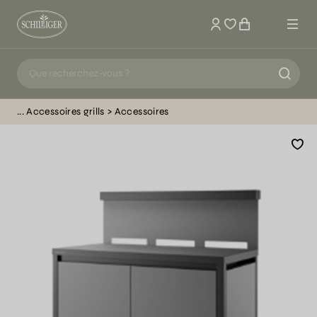
Mon compte
Accessoires grills
Accessoires