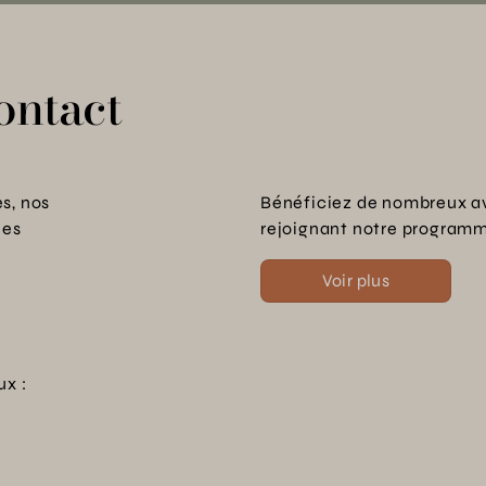
ontact
s, nos
Bénéficiez de nombreux a
les
rejoignant notre programme
Voir plus
ux :