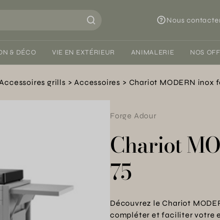
Nous contacte
ON & DÉCO
VIE EN EXTÉRIEUR
ANIMALERIE
NOS OF
Accessoires grills
Accessoires
Chariot MODERN inox f
Forge Adour
Chariot M
75
Découvrez le Chariot MODER
compléter et faciliter votre