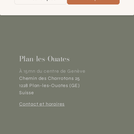
Plan-les-Ouates
À 15mn du centre de Genève
Chemin des Charrotons 25
1228 Plan-les-Ouates (GE)
Suisse
Contact et horaires