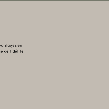
vantages en
 de fidélité.