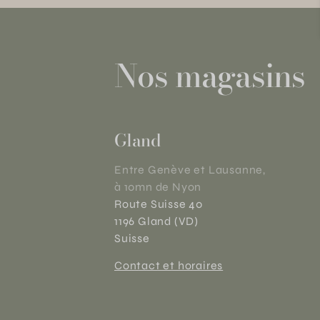
Nos magasins
Gland
Entre Genève et Lausanne,
à 10mn de Nyon
Route Suisse 40
1196 Gland (VD)
Suisse
Contact et horaires