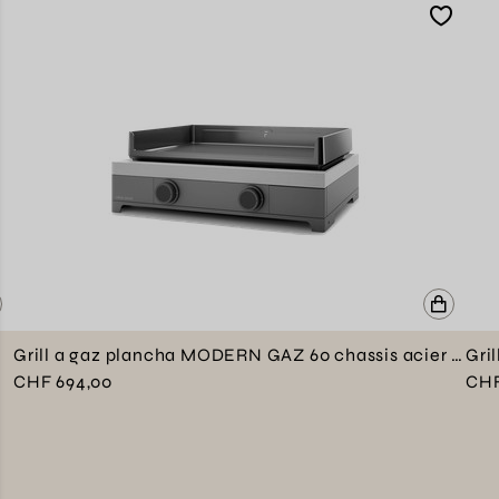
Grill a gaz plancha MODERN GAZ 60 chassis acier emaille
CHF 694,00
CHF