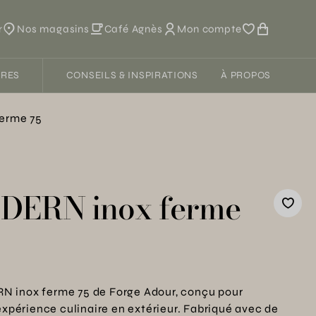
r
Nos magasins
Café Agnès
Mon compte
FRES
CONSEILS & INSPIRATIONS
À PROPOS
erme 75
ODERN inox ferme
N inox ferme 75 de Forge Adour, conçu pour
 expérience culinaire en extérieur. Fabriqué avec de