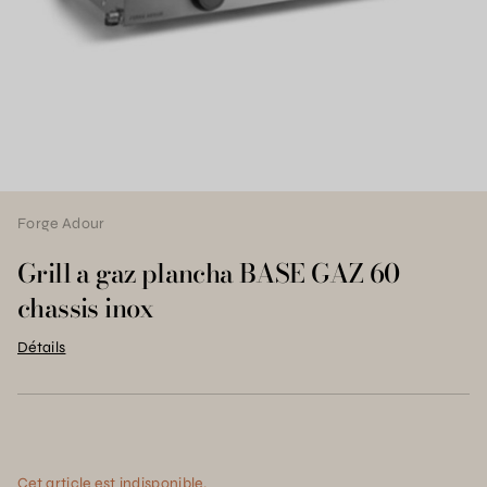
Forge Adour
Grill a gaz plancha BASE GAZ 60
chassis inox
Détails
Cet article est indisponible.