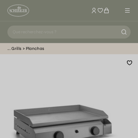
Mon compte
Grills
Planchas