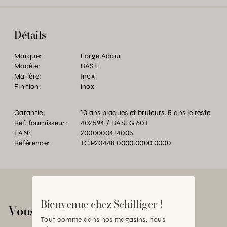
Détails
Marque:
Forge Adour
Modèle:
BASE
Matière:
Inox
Finition:
inox
Garantie:
10 ans plaques et bruleurs. 5 ans le reste
Ref. fournisseur:
402594 / BASEG 60 I
EAN:
2000000414005
Référence:
TC.P20448.0000.0000.0000
Bienvenue chez Schilliger !
Vous aimerez aussi
Tout comme dans nos magasins, nous