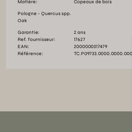
Matière:
Copeaux de bois
Pologne - Quercus spp.
Oak
Garantie:
2 ans
Ref. fournisseur:
17627
EAN:
2000000317479
Référence:
TC.P09733.0000.0000.00