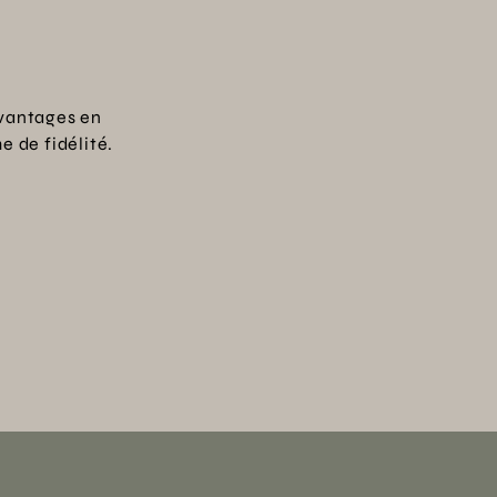
vantages en
 de fidélité.