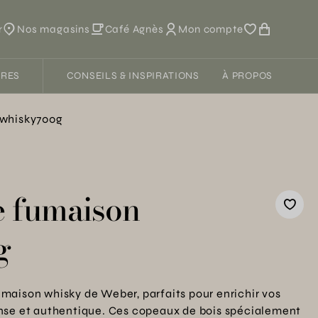
r
Nos magasins
Café Agnès
Mon compte
FRES
CONSEILS & INSPIRATIONS
À PROPOS
 whisky700g
 fumaison
g
maison whisky de Weber, parfaits pour enrichir vos
nse et authentique. Ces copeaux de bois spécialement