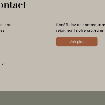
ontact
s, nos
Bénéficiez de nombreux a
les
rejoignant notre programme
Voir plus
ux :