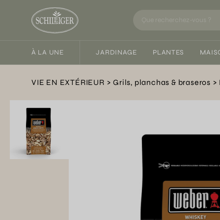
À LA UNE
JARDINAGE
PLANTES
MAIS
VIE EN EXTÉRIEUR
Grils, planchas & braseros