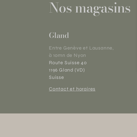
Nos magasins
Gland
Entre Genève et Lausanne,
à 10mn de Nyon
Route Suisse 40
1196 Gland (VD)
Suisse
Contact et horaires