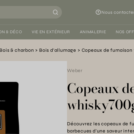
Nous contacte
ON & DÉCO
VIE EN EXTÉRIEUR
ANIMALERIE
NOS OF
Bois & charbon
Bois d'allumage
Copeaux de fumaison
Weber
Copeaux de
whisky700
Découvrez les copeaux de fu
barbecues d'une saveur inte