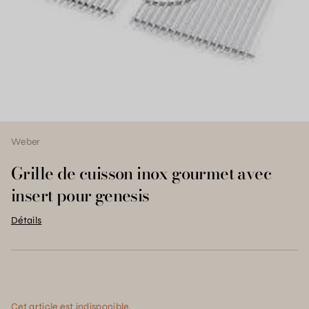
Weber
Grille de cuisson inox gourmet avec
insert pour genesis
Détails
Cet article est indisponible.