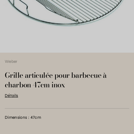
Weber
Grille articulée pour barbecue à
charbon 47cm inox
Détails
Dimensions : 47cm