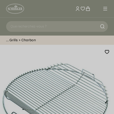
Mon compte
Grills
Charbon