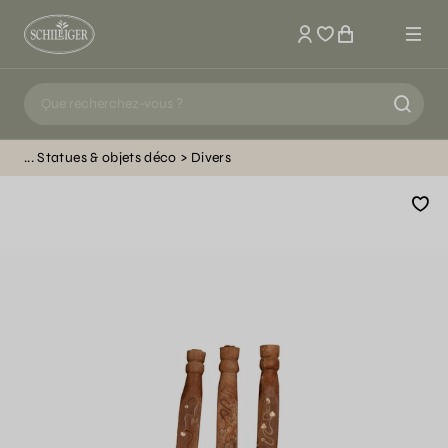
Mon compte
Statues & objets déco
Divers