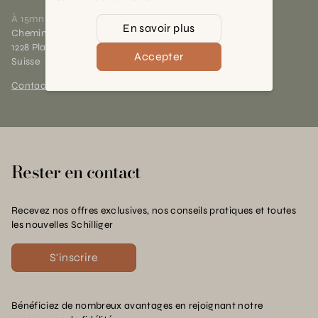
À 15mn du centre de Genève
En savoir plus
Chemin des Charrotons 25
1228 Plan-les-Ouates (GE)
Accepter
Suisse
Contact et horaires
Rester en contact
Recevez nos offres exclusives, nos conseils pratiques et toutes
les nouvelles Schilliger
S'inscrire
Bénéficiez de nombreux avantages en rejoignant notre