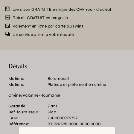
Livraison GRATUITE en ligne dès CHF 100.- d’achat
Retrait GRATUIT en magasin
Paiement en ligne par carte ou Twint
Un service client à votre écoute
Détails
Matière:
Bois massif
Matière:
Plateau et piétement en chêne
Chêne/Pologne-Roumanie
Garantie:
2 ans
Ref. fournisseur:
Rico
EAN:
2000000395752
Référence:
BT.P26595.0000.0000.0000