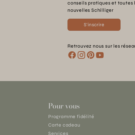
conseils pratiques et toutes 
nouvelles Schilliger
S'inscrire
Retrouvez nous sur les résea
Pour vous
Programme fidélité
Carte cadeau
Services