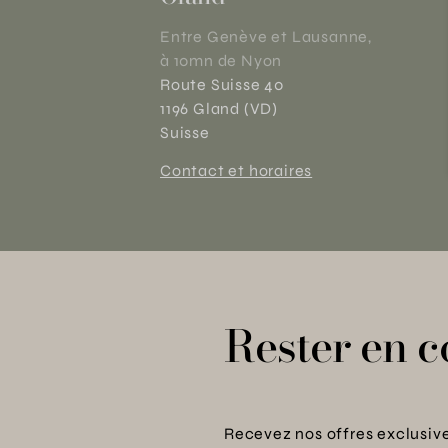
Entre Genève et Lausanne,
à 10mn de Nyon
Route Suisse 40
1196 Gland (VD)
Suisse
Contact et horaires
Rester en c
Recevez nos offres exclusive