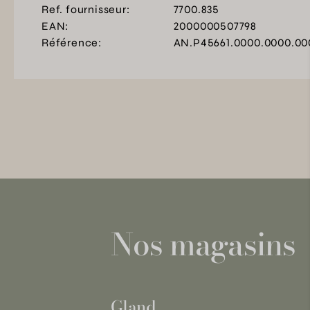
Ref. fournisseur:
7700.835
EAN:
2000000507798
Référence:
AN.P45661.0000.0000.00
Nos magasins
Gland