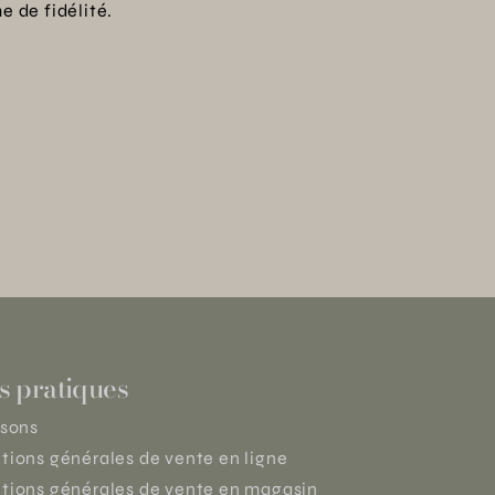
 de fidélité.
s pratiques
isons
tions générales de vente en ligne
tions générales de vente en magasin