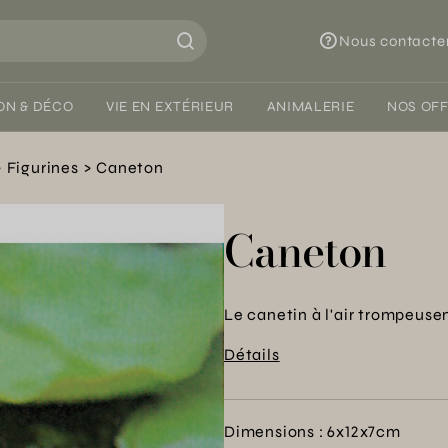
Nous contacte
ON & DÉCO
VIE EN EXTÉRIEUR
ANIMALERIE
NOS OF
Figurines
Caneton
Caneton
Le canetin à l'air trompeusem
Détails
Dimensions : 6x12x7cm