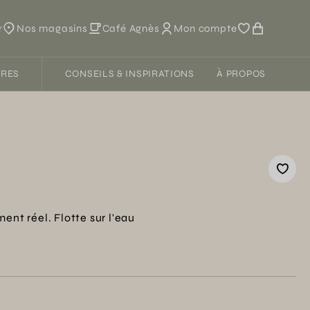
r
Nos magasins
Café Agnès
Mon compte
FRES
CONSEILS & INSPIRATIONS
À PROPOS
ent réel. Flotte sur l'eau