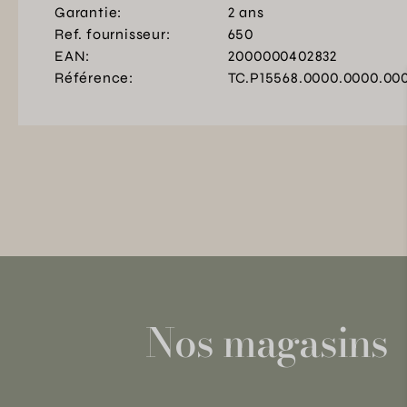
Garantie:
2 ans
Ref. fournisseur:
650
EAN:
2000000402832
Référence:
TC.P15568.0000.0000.00
Nos magasins