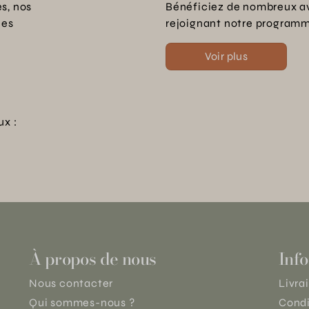
s, nos
Bénéficiez de nombreux a
les
rejoignant notre programme
Voir plus
ux :
À propos de nous
Info
Nous contacter
Livra
Qui sommes-nous ?
Condi