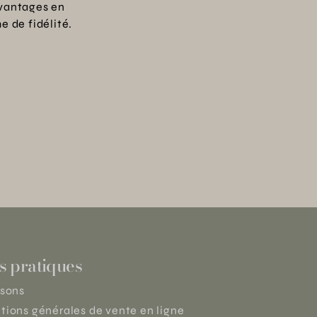
vantages en
 de fidélité.
s pratiques
isons
tions générales de vente en ligne