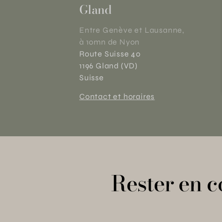
Gland
Entre Genève et Lausanne,
à 10mn de Nyon
Route Suisse 40
1196 Gland (VD)
Suisse
Contact et horaires
Rester en c