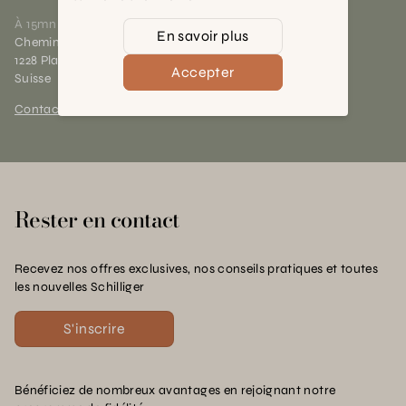
À 15mn du centre de Genève
En savoir plus
Chemin des Charrotons 25
1228 Plan-les-Ouates (GE)
Accepter
Suisse
Contact et horaires
Rester en contact
Recevez nos offres exclusives, nos conseils pratiques et toutes
les nouvelles Schilliger
S'inscrire
Bénéficiez de nombreux avantages en rejoignant notre