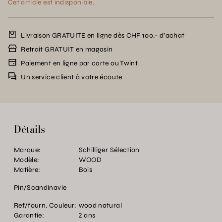
Cet article est indisponible.
Livraison GRATUITE en ligne dès CHF 100.- d’achat
Retrait GRATUIT en magasin
Paiement en ligne par carte ou Twint
Un service client à votre écoute
Détails
Marque:
Schilliger Sélection
Modèle:
WOOD
Matière:
Bois
Pin/Scandinavie
Ref/fourn. Couleur:
wood natural
Garantie:
2 ans