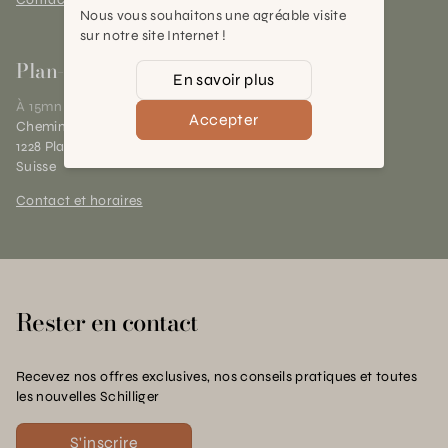
Nous vous souhaitons une agréable visite
sur notre site Internet !
Plan-les-Ouates
En savoir plus
À 15mn du centre de Genève
Accepter
Chemin des Charrotons 25
1228 Plan-les-Ouates (GE)
Suisse
Contact et horaires
Rester en contact
Recevez nos offres exclusives, nos conseils pratiques et toutes
les nouvelles Schilliger
S'inscrire