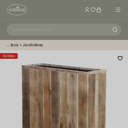
Mon compte
Bois
Jardinières
Soldes