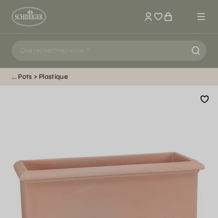
Mon compte
Pots
Plastique