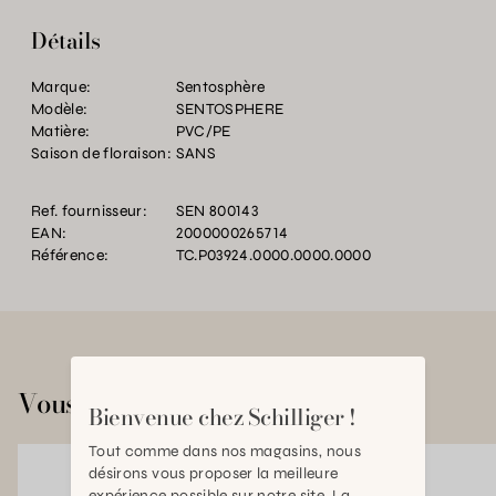
Détails
Marque:
Sentosphère
Modèle:
SENTOSPHERE
Matière:
PVC/PE
Saison de floraison:
SANS
Ref. fournisseur:
SEN 800143
EAN:
2000000265714
Référence:
TC.P03924.0000.0000.0000
Vous aimerez aussi
Bienvenue chez Schilliger !
Tout comme dans nos magasins, nous
désirons vous proposer la meilleure
expérience possible sur notre site. La