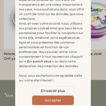
transparence est une valeur importante à
nos yeux, nous souhaitons donc vous offrir
un contrôle total sur les données que nous
collectons.
Ainsi, et avec votre accord, nous utilisons
nos propres cookies ainsi que ceux de nos
partenaires pour faciliter la navigation sur
notre site, améliorer votre expérience en
ligne et vous présenter des contenus
personnalisés en fonction de vos
préférences. Vous pouvez retirer votre
Patarev pot de 30g noir
Patarev pot de 30g violet
consentement à tout moment en cliquant
CHF 3,90
CHF 4,00
sur
« En savoir plus »
ou dans notre
déclaration de protection des données.
Nous vous souhaitons une agréable visite
sur notre site Internet !
En savoir plus
Nos magasins
Accepter