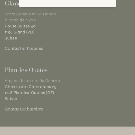
Gland
Entre Genève et Lausanne,
à 10mn de Nyon
Route Suisse 40
1196 Gland (VD)
Suisse
Contact et horaires
Plan-les-Ouates
À 15mn du centre de Genève
Chemin des Charrotons 25
1228 Plan-les-Ouates (GE)
Suisse
Contact et horaires