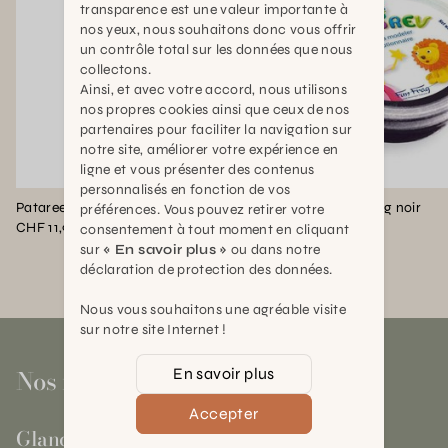
transparence est une valeur importante à
nos yeux, nous souhaitons donc vous offrir
un contrôle total sur les données que nous
collectons.
Ainsi, et avec votre accord, nous utilisons
nos propres cookies ainsi que ceux de nos
partenaires pour faciliter la navigation sur
notre site, améliorer votre expérience en
ligne et vous présenter des contenus
personnalisés en fonction de vos
Patareev acc 1 pots 18gr blanc
Patarev pot de 30g noir
préférences. Vous pouvez retirer votre
CHF 11,90
CHF 3,90
consentement à tout moment en cliquant
sur
« En savoir plus »
ou dans notre
déclaration de protection des données.
Nous vous souhaitons une agréable visite
sur notre site Internet !
Nos magasins
En savoir plus
Accepter
Gland