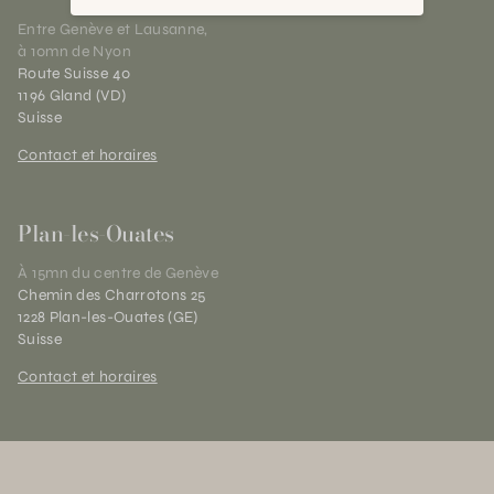
Entre Genève et Lausanne,
à 10mn de Nyon
Route Suisse 40
1196 Gland (VD)
Suisse
Contact et horaires
Plan-les-Ouates
À 15mn du centre de Genève
Chemin des Charrotons 25
1228 Plan-les-Ouates (GE)
Suisse
Contact et horaires