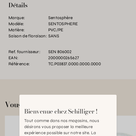
Détails
Marque:
Sentosphère
Modèle:
SENTOSPHERE
Matière:
PVC/PE
Saison de floraison:
SANS
Ref. fournisseur:
SEN 806002
EAN:
2000000265627
Référence:
TC.P03837.0000.0000.0000
Vous aimerez aussi
Bienvenue chez Schilliger !
Tout comme dans nos magasins, nous
désirons vous proposer la meilleure
expérience possible sur notre site. La