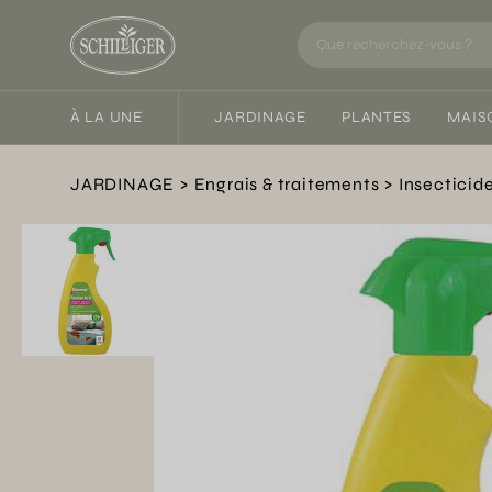
À LA UNE
JARDINAGE
PLANTES
MAIS
JARDINAGE
Engrais & traitements
Insecticid