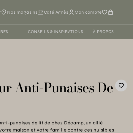
r
Nos magasins
Café Agnès
Mon compte
FRES
CONSEILS & INSPIRATIONS
À PROPOS
ur Anti-Punaises De
nti-punaises de lit de chez Décamp, un allié
votre maison et votre famille contre ces nuisibles