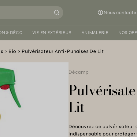
Nous contacte
ON & DÉCO
VIE EN EXTÉRIEUR
ANIMALERIE
NOS OF
es
Bio
Pulvérisateur Anti-Punaises De Lit
Décamp
Pulvérisate
Lit
Découvrez ce pulvérisateur a
indispensable pour protéger 