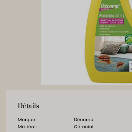
Détails
Marque:
Décamp
Matière:
Géraniol