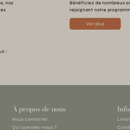
s, nos
Bénéficiez de nombreux a
les
rejoignant notre programme
Voir plus
ux :
À propos de nous
Info
Nous contacter
Livra
Qui sommes-nous ?
Condi