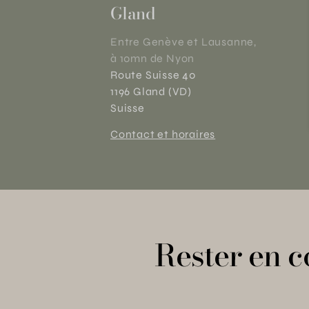
Gland
Entre Genève et Lausanne,
à 10mn de Nyon
Route Suisse 40
1196 Gland (VD)
Suisse
Contact et horaires
Rester en c