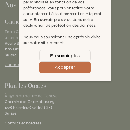
Nos magasins
personnalisés en fonction de vos
préférences. Vous pouvez retirer votre
consentement à tout moment en cliquant
Gland
sur
« En savoir plus »
ou dans notre
déclaration de protection des données.
Entre Genève et Lausanne,
Nous vous souhaitons une agréable visite
à 10mn de Nyon
sur notre site Internet !
Route Suisse 40
1196 Gland (VD)
Suisse
En savoir plus
Contact et horaires
Accepter
Plan-les-Ouates
À 15mn du centre de Genève
Chemin des Charrotons 25
1228 Plan-les-Ouates (GE)
Suisse
Contact et horaires