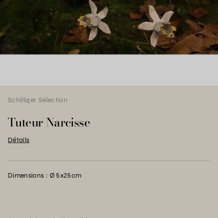
Schilliger Sélection
Tuteur Narcisse
Détails
Dimensions : Ø 5x25cm