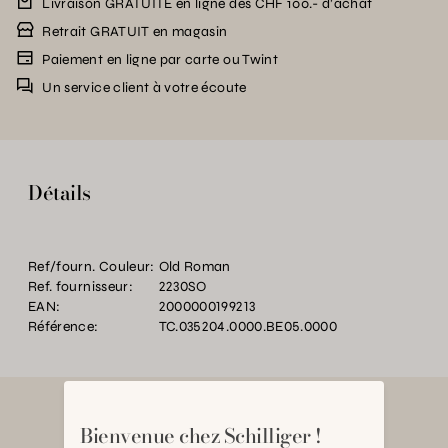
Livraison GRATUITE en ligne dès CHF 100.- d’achat
Retrait GRATUIT en magasin
Paiement en ligne par carte ou Twint
Un service client à votre écoute
Détails
Ref/fourn. Couleur:
Old Roman
Ref. fournisseur:
2230SO
EAN:
2000000199213
Référence:
TC.035204.0000.BE05.0000
Bienvenue chez Schilliger !