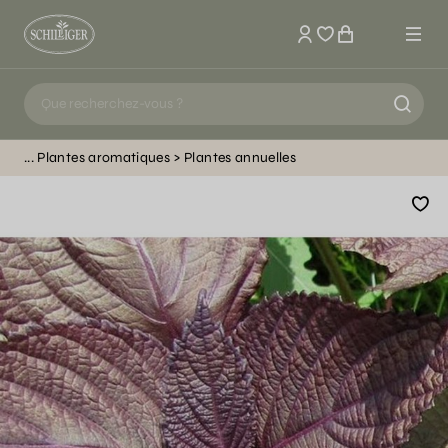
Mon compte
Plantes aromatiques
Plantes annuelles