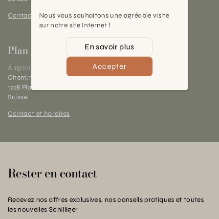
Nous vous souhaitons une agréable visite
Contact et horaires
sur notre site Internet !
En savoir plus
Plan-les-Ouates
Accepter
À 15mn du centre de Genève
Chemin des Charrotons 25
1228 Plan-les-Ouates (GE)
Suisse
Contact et horaires
Rester en contact
Recevez nos offres exclusives, nos conseils pratiques et toutes
les nouvelles Schilliger