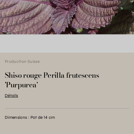
Production Suisse
Shiso rouge Perilla frutescens
'Purpurea'
Détails
Dimensions : Pot de 14 cm