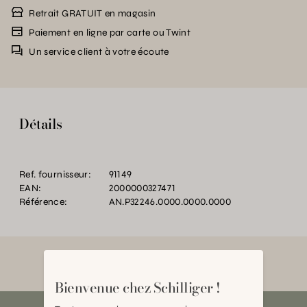
Retrait GRATUIT en magasin
Paiement en ligne par carte ou Twint
Un service client à votre écoute
Détails
Ref. fournisseur:
91149
EAN:
2000000327471
Référence:
AN.P32246.0000.0000.0000
Bienvenue chez Schilliger !