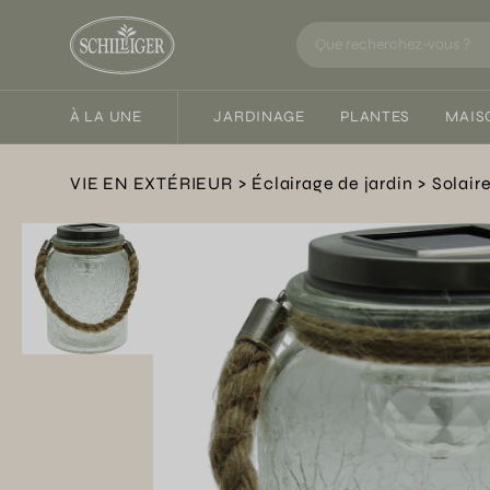
À LA UNE
JARDINAGE
PLANTES
MAIS
VIE EN EXTÉRIEUR
Éclairage de jardin
Solair