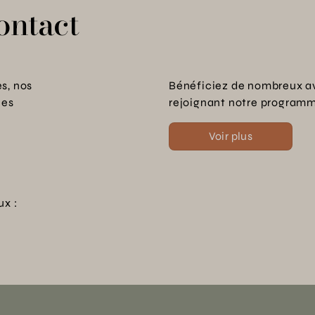
ontact
s, nos
Bénéficiez de nombreux a
les
rejoignant notre programme
Voir plus
ux :