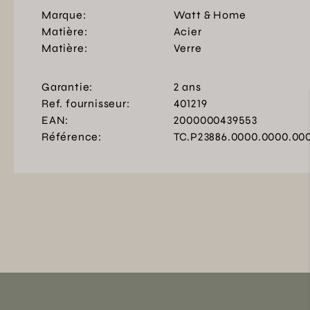
Marque:
Watt & Home
Matière:
Acier
Matière:
Verre
Garantie:
2 ans
Ref. fournisseur:
401219
EAN:
2000000439553
Référence:
TC.P23886.0000.0000.00