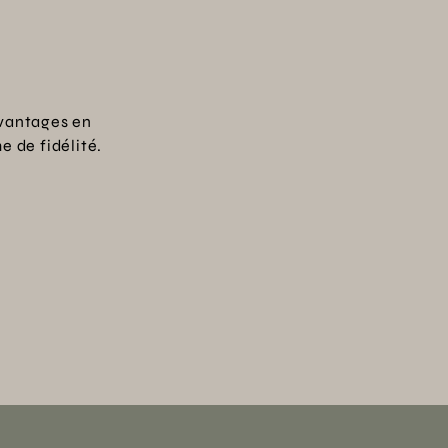
vantages en
 de fidélité.