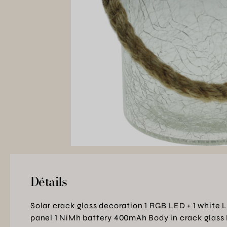
Détails
Solar crack glass decoration 1 RGB LED + 1 white L
panel 1 NiMh battery 400mAh Body in crack glass