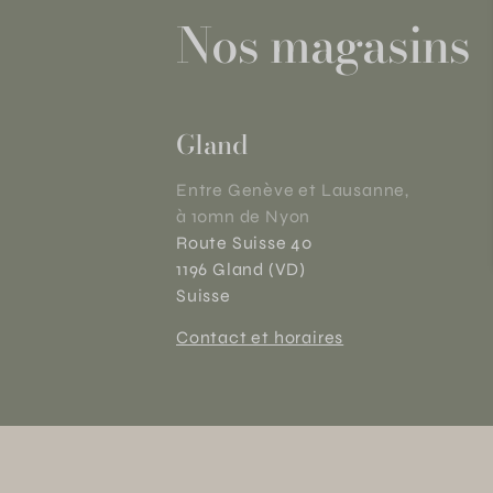
Nos magasins
Gland
Entre Genève et Lausanne,
à 10mn de Nyon
Route Suisse 40
1196 Gland (VD)
Suisse
Contact et horaires