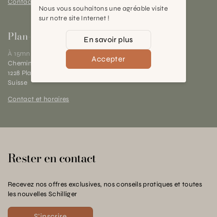
Contact et horaires
Nous vous souhaitons une agréable visite
sur notre site Internet !
Plan-les-Ouates
En savoir plus
À 15mn du centre de Genève
Accepter
Chemin des Charrotons 25
1228 Plan-les-Ouates (GE)
Suisse
Contact et horaires
Rester en contact
Recevez nos offres exclusives, nos conseils pratiques et toutes
les nouvelles Schilliger
S'inscrire