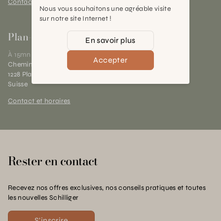
Contact et horaires
Nous vous souhaitons une agréable visite
sur notre site Internet !
Plan-les-Ouates
En savoir plus
À 15mn du centre de Genève
Accepter
Chemin des Charrotons 25
1228 Plan-les-Ouates (GE)
Suisse
Contact et horaires
Rester en contact
Recevez nos offres exclusives, nos conseils pratiques et toutes
les nouvelles Schilliger
S'inscrire