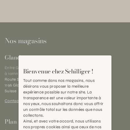
Nos magasins
Gland
Entre Genève et Lausanne,
Bienvenue chez Schilliger !
à 10mn de Nyon
Route Suisse 40
Tout comme dans nos magasins, nous
1196 Gland (VD)
désirons vous proposer la meilleure
Suisse
expérience possible sur notre site. La
transparence est une valeur importante à
Contact et horaires
nos yeux, nous souhaitons donc vous offrir
un contrôle total sur les données que nous
collectons.
Plan-les-Ouates
Ainsi, et avec votre accord, nous utilisons
nos propres cookies ainsi que ceux de nos