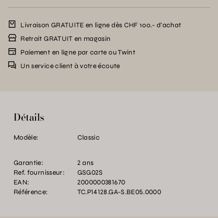
Livraison GRATUITE en ligne dès CHF 100.- d’achat
Retrait GRATUIT en magasin
Paiement en ligne par carte ou Twint
Un service client à votre écoute
Détails
Modèle:
Classic
Garantie:
2 ans
Ref. fournisseur:
GSG02S
EAN:
2000000381670
Référence:
TC.P14128.GA-S.BE05.0000