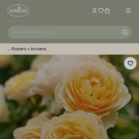
Mon compte
Rosiers
Anciens