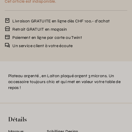
Cet article est indisponible.
Livraison GRATUITE en ligne dès CHF 100.- d’achat
Retrait GRATUIT en magasin
Paiement en ligne par carte ou Twint
Un service client à votre écoute
Plateau argenté , en Laiton plaqué argent 3 microns. Un
accessoire toujours chic et qui met en valeur votre table de
repas !
Détails
Marque:
Schilliger Design