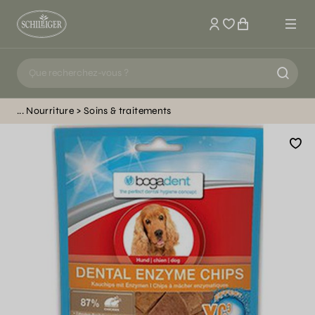
Mon compte
Nourriture
Soins & traitements