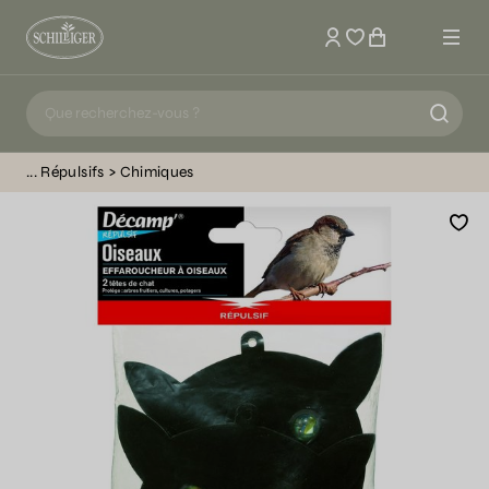
Mon compte
Répulsifs
Chimiques