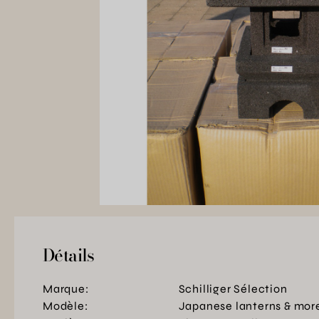
Détails
Marque:
Schilliger Sélection
Modèle:
Japanese lanterns & mor