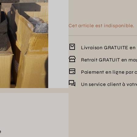
Cet article est indisponible.
Livraison GRATUITE en 
Retrait GRATUIT en ma
Paiement en ligne par 
Un service client à vot
e