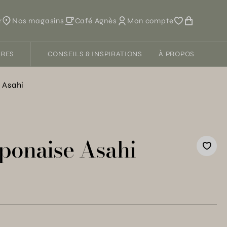
r
Nos magasins
Café Agnès
Mon compte
FRES
CONSEILS & INSPIRATIONS
À PROPOS
 Asahi
aponaise Asahi