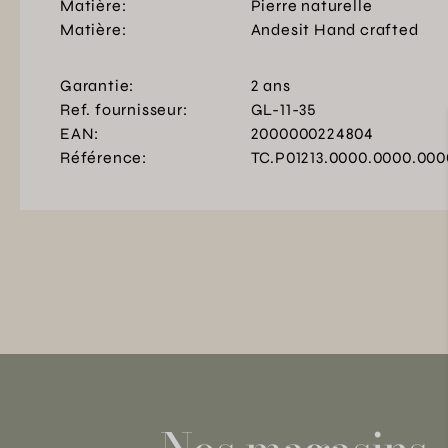
Matière:
Pierre naturelle
Matière:
Andesit Hand crafted
Garantie:
2 ans
Ref. fournisseur:
GL-11-35
EAN:
2000000224804
Référence:
TC.P01213.0000.0000.000