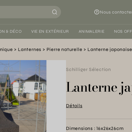
Nous contacte
ON & DÉCO
VIE EN EXTÉRIEUR
ANIMALERIE
NOS OF
hnique
Lanternes
Pierre naturelle
Lanterne japonaise
Schilliger Sélection
Lanterne j
Détails
Dimensions : 16x26x26cm