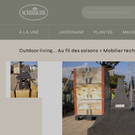
À LA UNE
JARDINAGE
PLANTES
MAIS
Outdoor living... Au fil des saisons
Mobilier tec