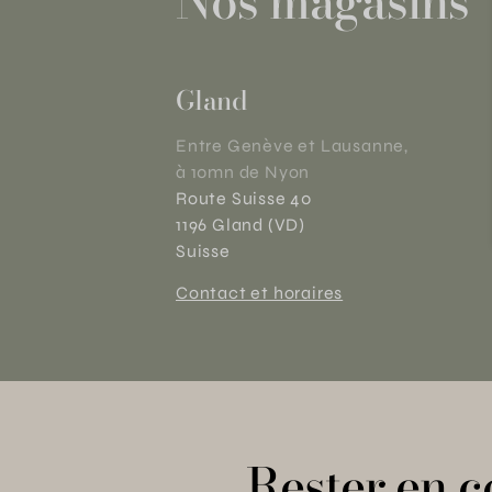
Nos magasins
Gland
Entre Genève et Lausanne,
à 10mn de Nyon
Route Suisse 40
1196 Gland (VD)
Suisse
Contact et horaires
Rester en c