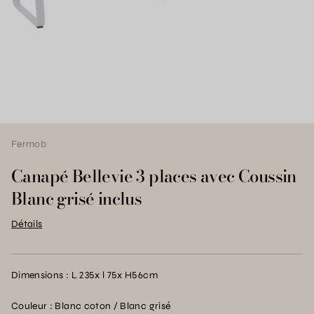
Fermob
Canapé Bellevie 3 places avec Coussin
Blanc grisé inclus
Détails
Dimensions : L 235x l 75x H56cm
Couleur : Blanc coton / Blanc grisé