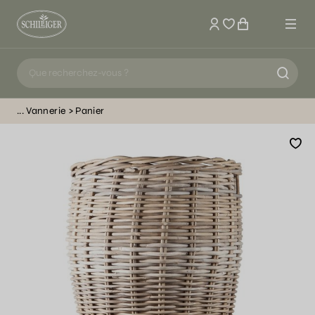
Mon compte
Vannerie
Panier