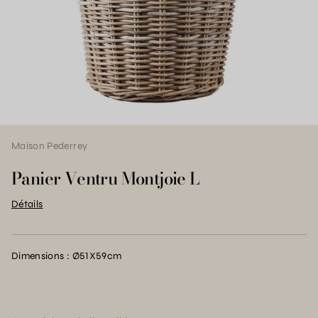
Maison Pederrey
Panier Ventru Montjoie L
Détails
Dimensions : Ø51X59cm