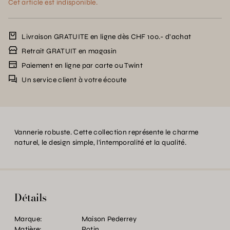
Cet article est indisponible.
Livraison GRATUITE en ligne dès CHF 100.- d’achat
Retrait GRATUIT en magasin
Paiement en ligne par carte ou Twint
Un service client à votre écoute
Vannerie robuste. Cette collection représente le charme
naturel, le design simple, l'intemporalité et la qualité.
Détails
Marque:
Maison Pederrey
Matière:
Rotin