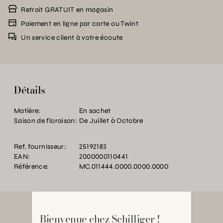
Retrait GRATUIT en magasin
Paiement en ligne par carte ou Twint
Un service client à votre écoute
Détails
Matière:
En sachet
Saison de floraison:
De Juillet à Octobre
Ref. fournisseur:
25192183
EAN:
2000000110441
Référence:
MC.011444.0000.0000.0000
Bienvenue chez Schilliger !