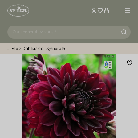
Mon compte
Eté
Dahlias coll. générale