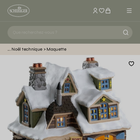
Mon compte
Noël technique
Maquette