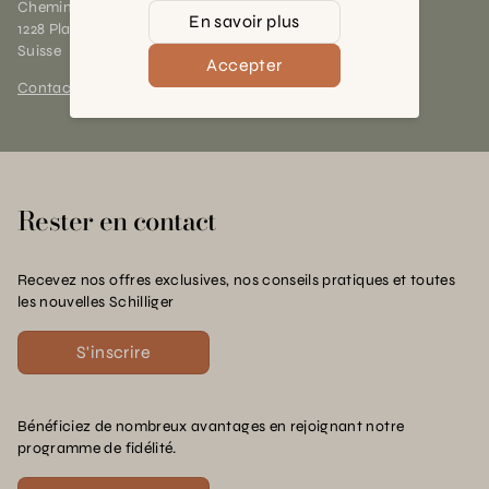
Chemin des Charrotons 25
En savoir plus
1228 Plan-les-Ouates (GE)
Suisse
Accepter
Contact et horaires
Rester en contact
Recevez nos offres exclusives, nos conseils pratiques et toutes
les nouvelles Schilliger
S'inscrire
Bénéficiez de nombreux avantages en rejoignant notre
programme de fidélité.