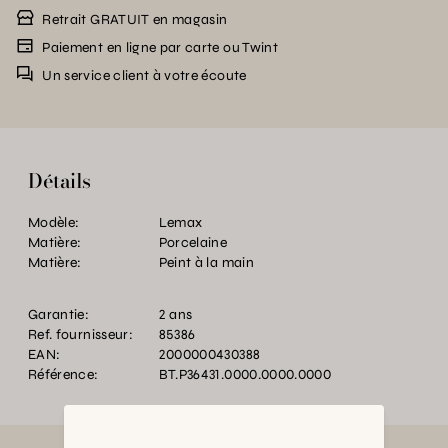
Retrait GRATUIT en magasin
Paiement en ligne par carte ou Twint
Un service client à votre écoute
Détails
Modèle:
Lemax
Matière:
Porcelaine
Matière:
Peint à la main
Garantie:
2 ans
Ref. fournisseur:
85386
EAN:
2000000430388
Référence:
BT.P36431.0000.0000.0000