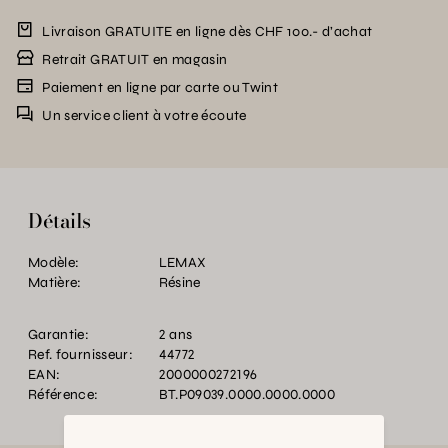
Livraison GRATUITE en ligne dès CHF 100.- d’achat
Retrait GRATUIT en magasin
Paiement en ligne par carte ou Twint
Un service client à votre écoute
Détails
Modèle:
LEMAX
Matière:
Résine
Garantie:
2 ans
Ref. fournisseur:
44772
EAN:
2000000272196
Référence:
BT.P09039.0000.0000.0000