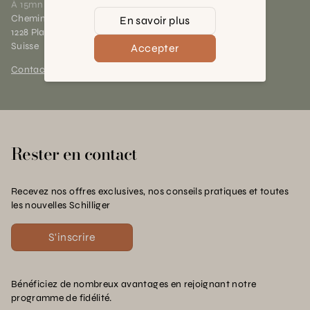
À 15mn du centre de Genève
Chemin des Charrotons 25
En savoir plus
1228 Plan-les-Ouates (GE)
Suisse
Accepter
Contact et horaires
Rester en contact
Recevez nos offres exclusives, nos conseils pratiques et toutes
les nouvelles Schilliger
S'inscrire
Bénéficiez de nombreux avantages en rejoignant notre
programme de fidélité.