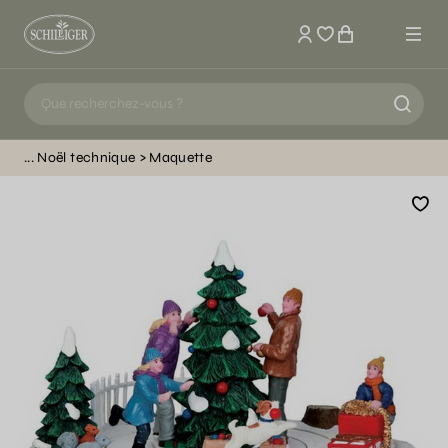
Mon compte
Noël technique
Maquette