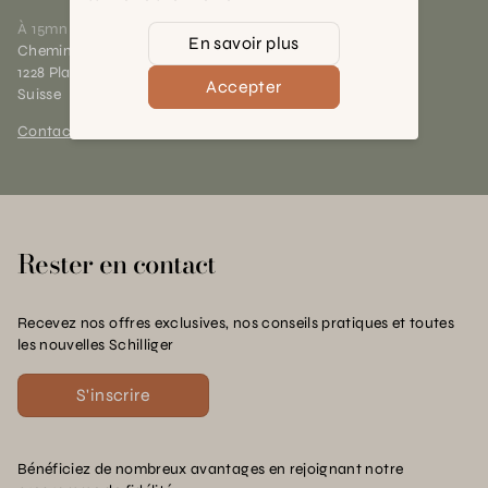
À 15mn du centre de Genève
En savoir plus
Chemin des Charrotons 25
1228 Plan-les-Ouates (GE)
Accepter
Suisse
Contact et horaires
Rester en contact
Recevez nos offres exclusives, nos conseils pratiques et toutes
les nouvelles Schilliger
S'inscrire
Bénéficiez de nombreux avantages en rejoignant notre