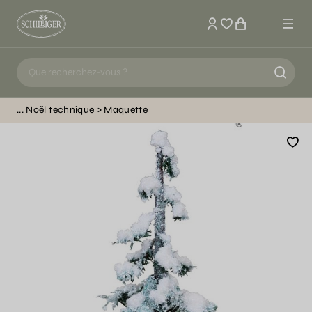
Mon compte
Noël technique
Maquette