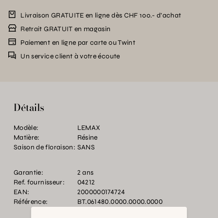
Livraison GRATUITE en ligne dès CHF 100.- d’achat
Retrait GRATUIT en magasin
Paiement en ligne par carte ou Twint
Un service client à votre écoute
Détails
Modèle:
LEMAX
Matière:
Résine
Saison de floraison:
SANS
Garantie:
2 ans
Ref. fournisseur:
04212
EAN:
2000000174724
Référence:
BT.061480.0000.0000.0000